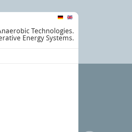
Anaerobic Technologies.
rative Energy Systems.