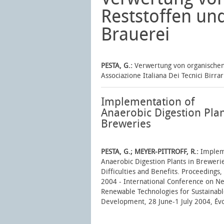
Reststoffen un
Brauerei
PESTA, G.:
Verwertung von organischen
Associazione Italiana Dei Tecnici Birra
Implementation of
Anaerobic Digestion Plan
Breweries
PESTA, G.; MEYER-PITTROFF, R.:
Implem
Anaerobic Digestion Plants in Brewerie
Difficulties and Benefits. Proceedings
2004 - International Conference on N
Renewable Technologies for Sustainab
Development, 28 June-1 July 2004, Évo