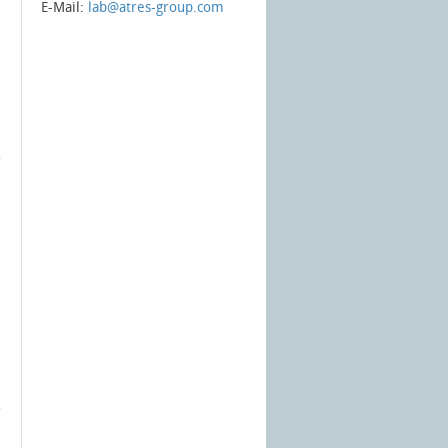
E-Mail:
lab@atres-group.com
l