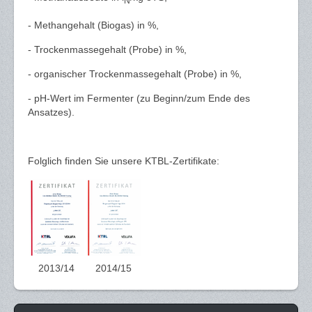
N
- Methangehalt (Biogas) in %,
- Trockenmassegehalt (Probe) in %,
- organischer Trockenmassegehalt (Probe) in %,
- pH-Wert im Fermenter (zu Beginn/zum Ende des
Ansatzes).
Folglich finden Sie unsere KTBL-Zertifikate:
2013/14
2014/15